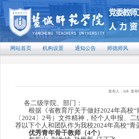
网站首页
机构设置
通知公告
师德师风
发布人：szk 发布时
各二级学院、部门：
根据《省教育厅关于做好
2024
年高校“
〔
2024
〕
2
号）文件精神，经个人申报、二
荐以下个人和团队作为我校
2024
年高校“青
优秀青年骨干教师（
4
个）